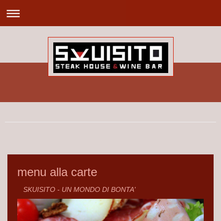
menu alla carte
SKUISITO - UN MONDO DI BONTA'