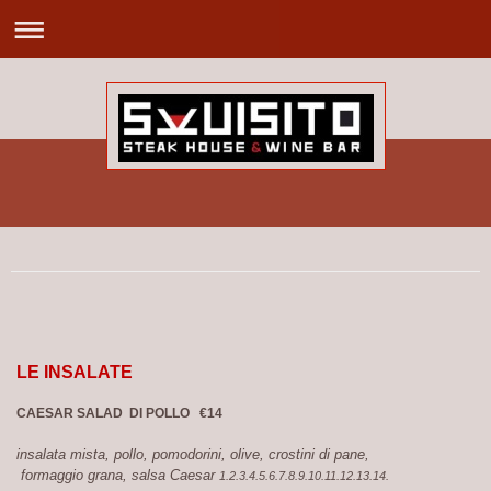
LE INSALATE
CAESAR SALAD DI POLLO €
14
insalata mista, pollo, pomodorini, olive, crostini di pane,
formaggio grana, salsa Caesar
1.2.3.4.5.6.7.8.9.10.11.12.13.14.